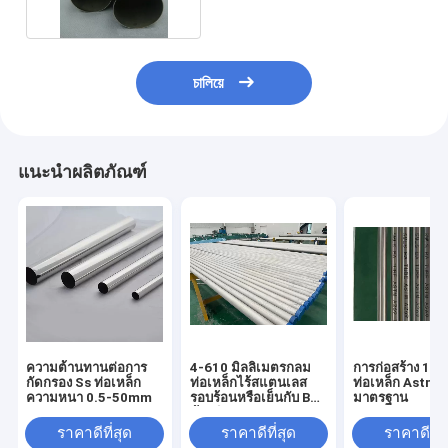
চালিয়ে
แนะนำผลิตภัณฑ์
ความต้านทานต่อการ
4-610 มิลลิเมตรกลม
การก่อสร้าง 10
กัดกรอง Ss ท่อเหล็ก
ท่อเหล็กไร้สแตนเลส
ท่อเหล็ก Astm 
ความหนา 0.5-50mm
รอบร้อนหรือเย็นกับ Ba
มาตรฐาน
ด้านผิว
ราคาดีที่สุด
ราคาดีที่สุด
ราคาดีที่ส