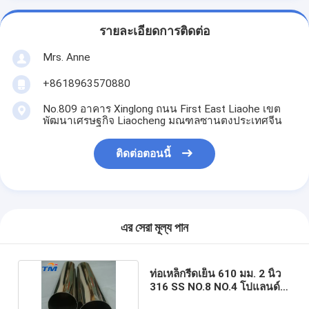
รายละเอียดการติดต่อ
Mrs. Anne
+8618963570880
No.809 อาคาร Xinglong ถนน First East Liaohe เขต
พัฒนาเศรษฐกิจ Liaocheng มณฑลซานตงประเทศจีน
ติดต่อตอนนี้
এর সেরা মূল্য পান
ท่อเหล็กรีดเย็น 610 มม. 2 นิ้ว
316 SS NO.8 NO.4 โปแลนด์
ASTM A554