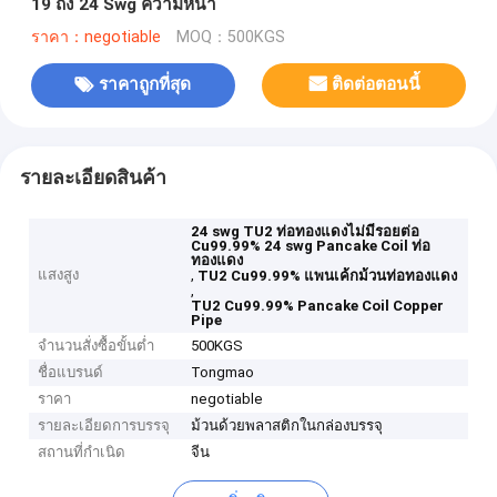
19 ถึง 24 Swg ความหนา
ราคา：negotiable
MOQ：500KGS
ราคาถูกที่สุด
ติดต่อตอนนี้
รายละเอียดสินค้า
24 swg TU2 ท่อทองแดงไม่มีรอยต่อ
Cu99.99% 24 swg Pancake Coil ท่อ
ทองแดง
แสงสูง
,
TU2 Cu99.99% แพนเค้กม้วนท่อทองแดง
,
TU2 Cu99.99% Pancake Coil Copper
Pipe
จำนวนสั่งซื้อขั้นต่ำ
500KGS
ชื่อแบรนด์
Tongmao
ราคา
negotiable
รายละเอียดการบรรจุ
ม้วนด้วยพลาสติกในกล่องบรรจุ
สถานที่กำเนิด
จีน