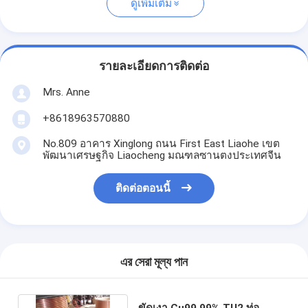
ดูเพิ่มเติม
รายละเอียดการติดต่อ
Mrs. Anne
+8618963570880
No.809 อาคาร Xinglong ถนน First East Liaohe เขต
พัฒนาเศรษฐกิจ Liaocheng มณฑลซานตงประเทศจีน
ติดต่อตอนนี้
এর সেরা মূল্য পান
ขัดเงา Cu99.99% TU2 ท่อ