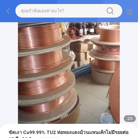
2
/
3
ขัดเงา Cu99.99% TU2 ท่อทองแดงม้วนแพนเค้กไม่มีรอยต่อ