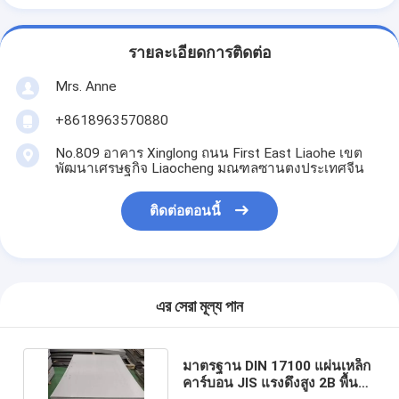
รายละเอียดการติดต่อ
Mrs. Anne
+8618963570880
No.809 อาคาร Xinglong ถนน First East Liaohe เขต
พัฒนาเศรษฐกิจ Liaocheng มณฑลซานตงประเทศจีน
ติดต่อตอนนี้
এর সেরা মূল্য পান
มาตรฐาน DIN 17100 แผ่นเหล็ก
คาร์บอน JIS แรงดึงสูง 2B พื้นผิว