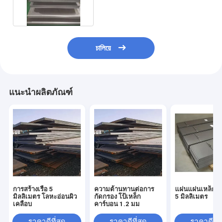
5 มม. ความหนา
চালিয়ে
แนะนำผลิตภัณฑ์
การสร้างเรือ 5
ความต้านทานต่อการ
แผ่นแผ่นเหล็กค
มิลลิเมตร โลหะอ่อนผิว
กัดกรอง โป้เหล็ก
5 มิลลิเมตร
เคลือบ
คาร์บอน 1.2 มม
ราคาดีที่สุด
ราคาดีที่สุด
ราคาดีที่ส